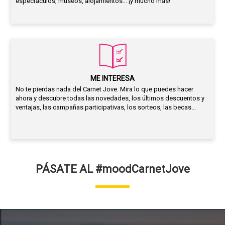
espectáculos, museos, alojamientos... ¡y mucho más!
ME INTERESA
No te pierdas nada del Carnet Jove. Mira lo que puedes hacer
ahora y descubre todas las novedades, los últimos descuentos y
ventajas, las campañas participativas, los sorteos, las becas...
PÁSATE AL #moodCarnetJove