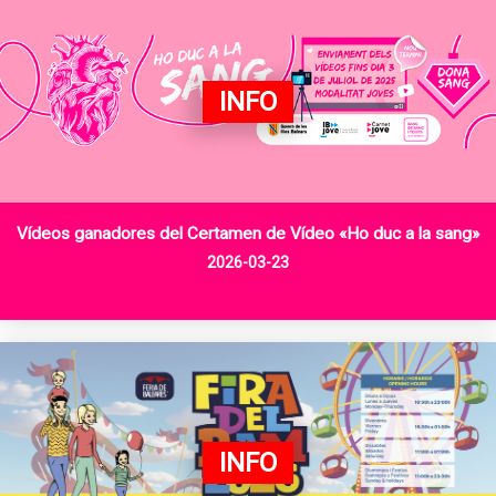
INFO
Vídeos ganadores del Certamen de Vídeo «Ho duc a la sang»
2026-03-23
INFO