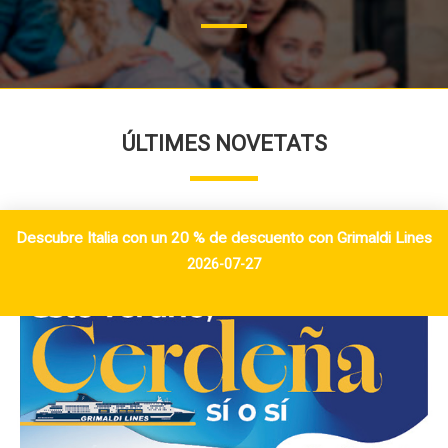
ÚLTIMES NOVETATS
Descubre Italia con un 20 % de descuento con Grimaldi Lines
2026-07-27
INFO