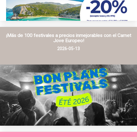
¡Más de 100 festivales a precios inmejorables con el Carnet
Jove Europeo!
2026-05-13
INFO