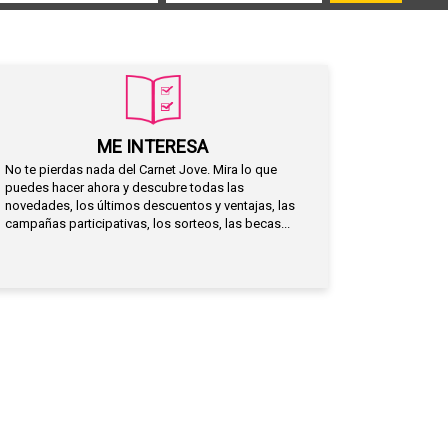
ME INTERESA
No te pierdas nada del Carnet Jove. Mira lo que
puedes hacer ahora y descubre todas las
novedades, los últimos descuentos y ventajas, las
campañas participativas, los sorteos, las becas...