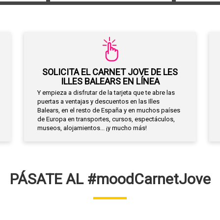
SOLICITA EL CARNET JOVE DE LES
ILLES BALEARS EN LÍNEA
Y empieza a disfrutar de la tarjeta que te abre las
puertas a ventajas y descuentos en las Illes
Balears, en el resto de España y en muchos países
de Europa en transportes, cursos, espectáculos,
museos, alojamientos... ¡y mucho más!
PÁSATE AL #moodCarnetJove