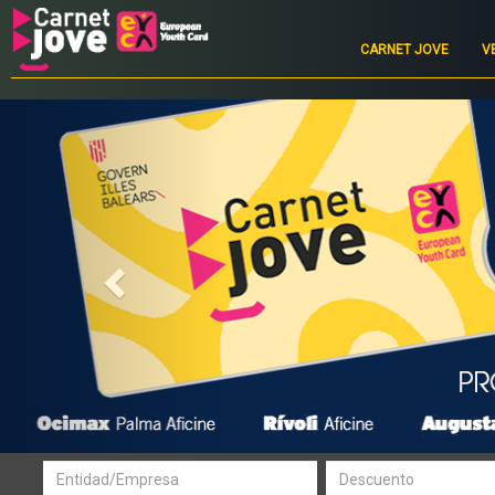
Main
navigation
CARNET JOVE
V
Previous