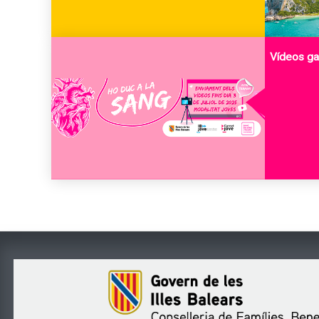
Vídeos ga