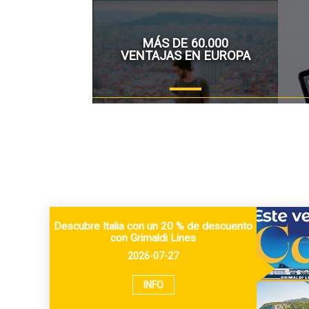
MÁS DE 60.000
VENTAJAS EN EUROPA
Descubre Italia con un 20 % de descuento
con Grimaldi Lines
2026-07-27
INFO