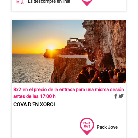
És descompte en línia
3x2 en el precio de la entrada para una misma sesión
antes de las 17:00 h
COVA D'EN XOROI
Pack Jove