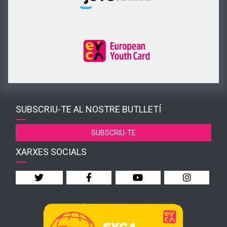
SUBSCRIU-TE AL NOSTRE BUTLLETÍ
SUBSCRIU-TE
XARXES SOCIALS