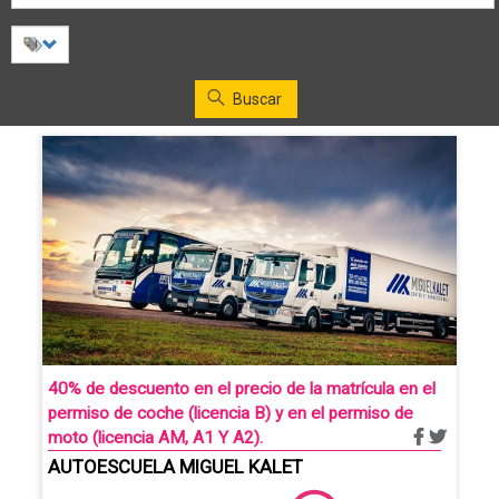
Buscar
40% de descuento en el precio de la matrícula en el
permiso de coche (licencia B) y en el permiso de
moto (licencia AM, A1 Y A2).
AUTOESCUELA MIGUEL KALET