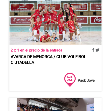
2 x 1 en el precio de la entrada
AVARCA DE MENORCA / CLUB VOLEIBOL
CIUTADELLA
Pack Jove