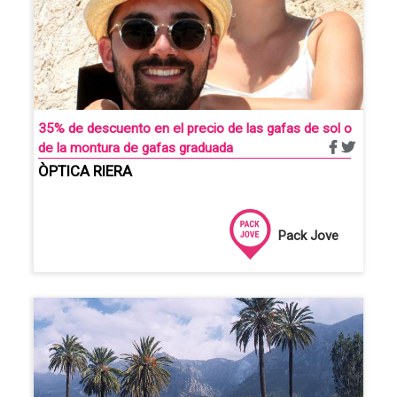
35% de descuento en el precio de las gafas de sol o
de la montura de gafas graduada
ÒPTICA RIERA
Pack Jove