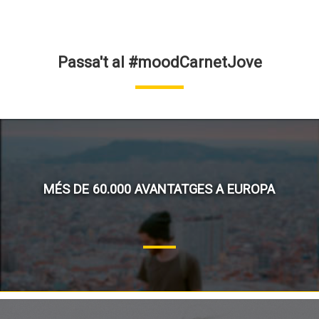
Passa't al #moodCarnetJove
MÉS DE 60.000 AVANTATGES A EUROPA