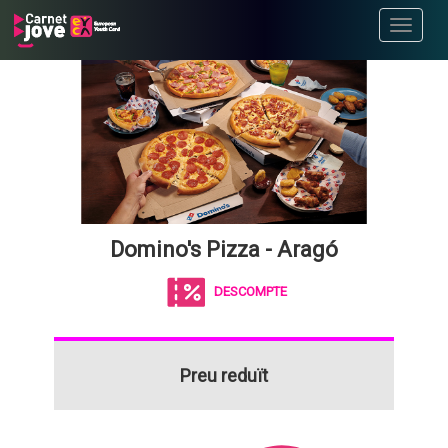
Toggle
navigati
Domino's Pizza - Aragó
DESCOMPTE
Preu reduït