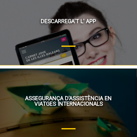
DESCARREGA'T L' APP
ASSEGURANÇA D’ASSISTÈNCIA EN
VIATGES INTERNACIONALS