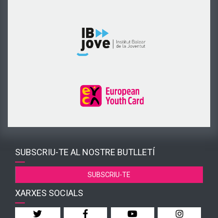
SUBSCRIU-TE AL NOSTRE BUTLLETÍ
SUBSCRIU-TE
XARXES SOCIALS