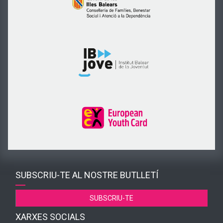
SUBSCRIU-TE AL NOSTRE BUTLLETÍ
SUBSCRIU-TE
XARXES SOCIALS