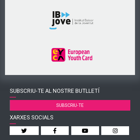
SUBSCRIU-TE AL NOSTRE BUTLLETÍ
SUBSCRIU-TE
XARXES SOCIALS