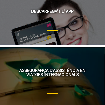
DESCARREGA'T L' APP
ASSEGURANÇA D’ASSISTÈNCIA EN
VIATGES INTERNACIONALS