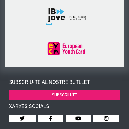
SUBSCRIU-TE AL NOSTRE BUTLLETÍ
SUBSCRIU-TE
XARXES SOCIALS