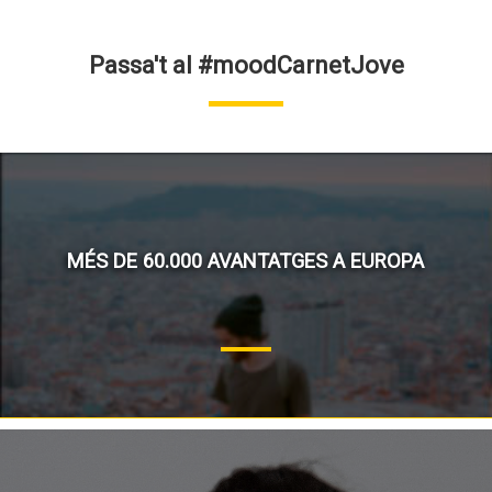
Passa't al #moodCarnetJove
MÉS DE 60.000 AVANTATGES A EUROPA