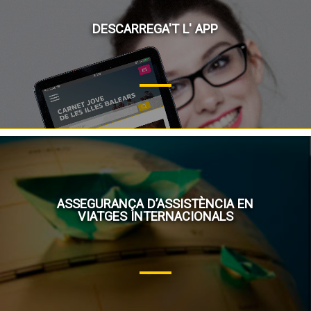
DESCARREGA'T L' APP
ASSEGURANÇA D’ASSISTÈNCIA EN
VIATGES INTERNACIONALS