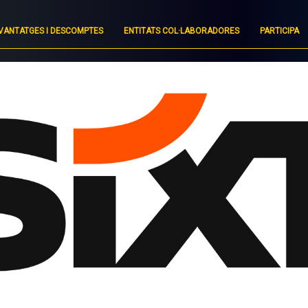
VANTATGES I DESCOMPTES
ENTITATS COL·LABORADORES
PARTICIPA