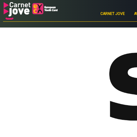
Main
navigation
CARNET JOVE
A