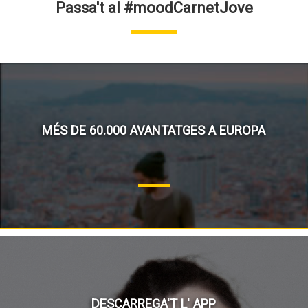
Passa't al #moodCarnetJove
MÉS DE 60.000 AVANTATGES A EUROPA
DESCARREGA'T L' APP