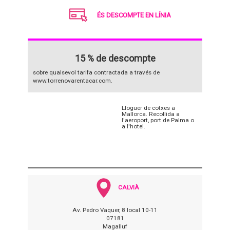
ÉS DESCOMPTE EN LÍNIA
15 % de descompte
sobre qualsevol tarifa contractada a través de
www.torrenovarentacar.com.
Lloguer de cotxes a
Mallorca. Recollida a
l'aeroport, port de Palma o
a l'hotel.
CALVIÀ
Av. Pedro Vaquer, 8 local 10-11
07181
Magalluf