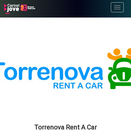
Toggle
navigati
Torrenova Rent A Car