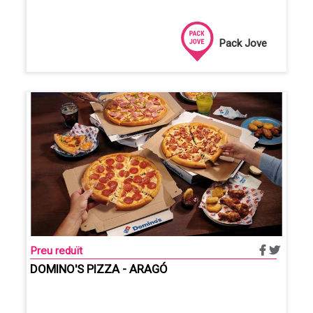
Pack Jove
Preu reduït
DOMINO'S PIZZA - ARAGÓ