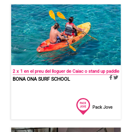
2 x 1 en el preu del lloguer de Caiac o stand up paddle
BONA ONA SURF SCHOOL
Pack Jove