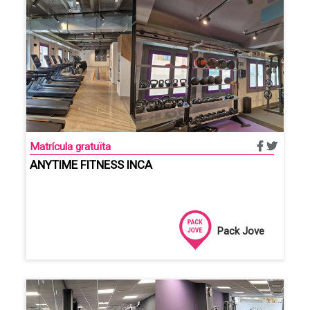
Matrícula gratuïta
ANYTIME FITNESS INCA
Pack Jove