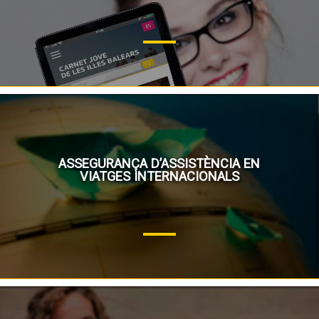
ASSEGURANÇA D’ASSISTÈNCIA EN
VIATGES INTERNACIONALS