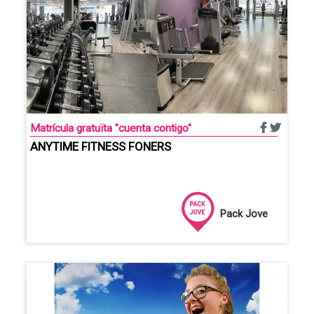
Matrícula gratuïta "cuenta contigo"
ANYTIME FITNESS FONERS
Pack Jove