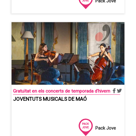
Pack Jove
Gratuïtat en els concerts de temporada d'hivern
JOVENTUTS MUSICALS DE MAÓ
Pack Jove