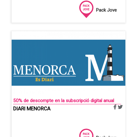
Pack Jove
50% de descompte en la subscripció digital anual
DIARI MENORCA