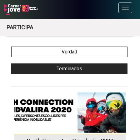
Toggle
navigati
PARTICIPA
Verdad
Terminados