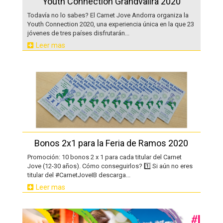
Youth Connection Grandvalira 2020
Todavía no lo sabes? El Carnet Jove Andorra organiza la
Youth Connection 2020, una experiencia única en la que 23
jóvenes de tres países disfrutarán...
Leer mas
Bonos 2x1 para la Feria de Ramos 2020
Promoción: 10 bonos 2 x 1 para cada titular del Carnet
Jove (12-30 años). Cómo conseguirlos? 1️⃣ Si aún no eres
titular del #CarnetJoveIB descarga...
Leer mas