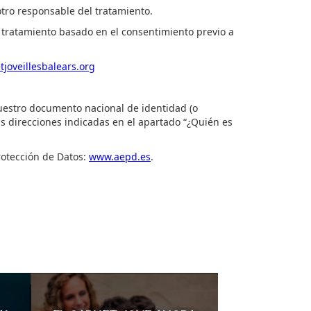
tro responsable del tratamiento.
el tratamiento basado en el consentimiento previo a
joveillesbalears.org
uestro
documento nacional de identidad (o
as direcciones indicadas en el apartado “¿Quién es
rotección de Dato
s:
www.aepd.es
.