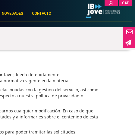
CAT
NOVEDADES
CONTACTO
r favor,
leeda
detenidamente
.
a normativa vigente en la materia.
lacionadas con la gestión del servicio, así como
specto a nuestra política de privacidad o
arnos cualquier modificación. En caso de que
tados y a informarles sobre el contenido de esta
os para poder tramitar las
solicitudes
.