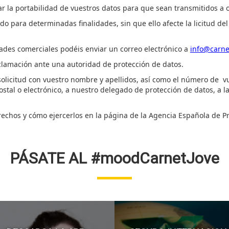
tar la portabilidad de
vuestros
datos para que sean transmitidos a o
do para determinadas finalidades, sin que ello afecte la licitud d
dades comerciales
podéis
enviar un correo electrónico a
info@carnet
lamación ante una autoridad de protección de datos.
olicitud con
vuestro
nombre y apellidos, así como el número de
v
stal o electrónico, a nuestro delegado de protección de datos, a l
echos y cómo ejercerlos en la página de la Agencia Española de P
PÁSATE AL #moodCarnetJove