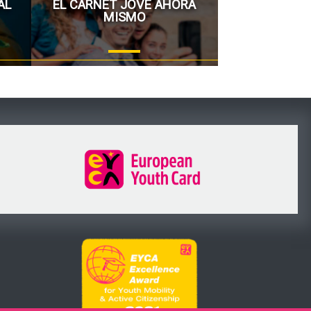
AL
EL CARNET JOVE AHORA
MISMO