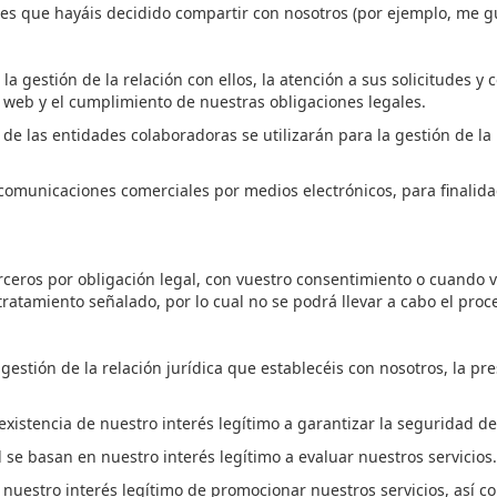
les que
hayáis
d
ecidido compartir con nosotros (por ejemplo, me g
 gestión de la relación con ellos, la atención a sus solicitudes y co
a web y el cumplimiento de nuestras obligaciones legales.
 de las entidades colaboradoras se utilizarán para la gestión de la 
comunicaciones comerciales por medios electrónicos, para finalidad
ceros por obligación legal, con
vuestro
consentimiento o cuando
tratamiento señalado, por lo cual no se podrá llevar a cabo el pro
 gestión de la relación jurídica que
establecéis
con nosotros, la pres
existencia de nuestro interés legítimo a garantizar la seguridad d
ad se basan en nuestro interés legítimo a evaluar nuestros servicios.
nuestro interés legítimo de promocionar nuestros servicios, así c