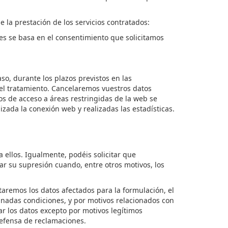
 la prestación de los servicios contratados:
res se basa en el consentimiento que solicitamos
so, durante los plazos previstos en las
del tratamiento. Cancelaremos
vuestros
datos
os de acceso a áreas restringidas de la web se
zada la conexión web y realizadas las estadísticas.
a ellos. Igualmente, p
odéis
solicitar que
ar su supresión cuando, entre otros motivos, los
ataremos los datos afectados para la formulación, el
inadas condiciones, y por
motivos relacionados con
ar los datos excepto por motivos legítimos
 defensa de reclamaciones.