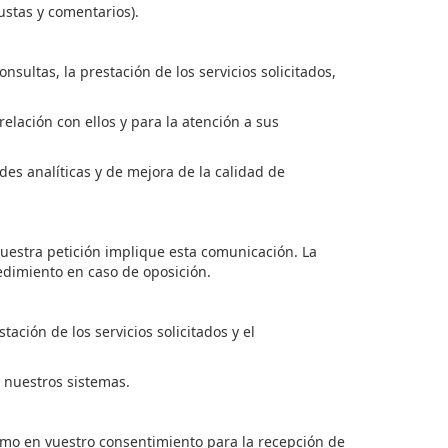
ustas y comentarios).
nsultas, la prestación de los servicios solicitados,
relación con ellos y para la atención a sus
es analíticas y de mejora de la calidad de
vuestra
petición implique esta comunicación.
La
cedimiento en caso de oposición.
tación de los servicios solicitados y el
e nuestros sistemas.
omo en
vuestro
consentimiento para la recepción de