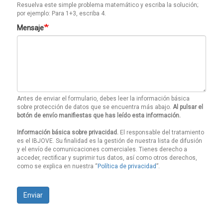
Resuelva este simple problema matemático y escriba la solución;
por ejemplo: Para 1+3, escriba 4.
Mensaje
Antes de enviar el formulario, debes leer la información básica
sobre protección de datos que se encuentra más abajo.
Al pulsar el
botón de envío manifiestas que has leído esta información.
Información básica sobre privacidad.
El responsable del tratamiento
es el IBJOVE. Su finalidad es la gestión de nuestra lista de difusión
y el envío de comunicaciones comerciales. Tienes derecho a
acceder, rectificar y suprimir tus datos, así como otros derechos,
como se explica en nuestra “
Política de privacidad
”.
Enviar