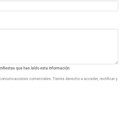
anifiestas que has leído esta información.
de comunicaciones comerciales. Tienes derecho a acceder, rectificar y