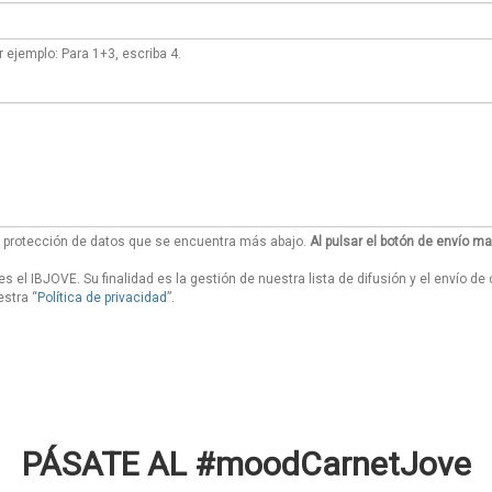
 ejemplo: Para 1+3, escriba 4.
re protección de datos que se encuentra más abajo.
Al pulsar el botón de envío m
es el IBJOVE. Su finalidad es la gestión de nuestra lista de difusión y el envío 
estra “
Política de privacidad
”.
PÁSATE AL #moodCarnetJove