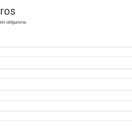
tros
n obligatoria.