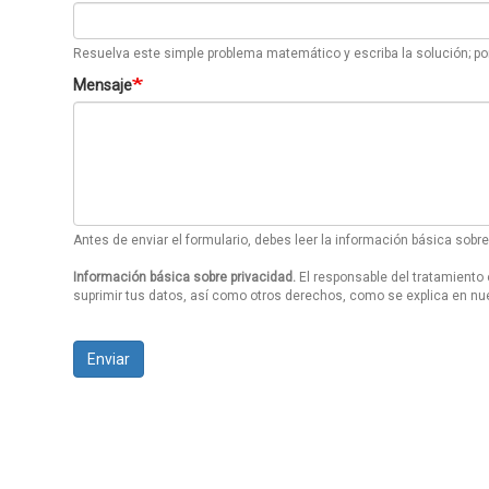
Resuelva este simple problema matemático y escriba la solución; por
Mensaje
Antes de enviar el formulario, debes leer la información básica sob
Información básica sobre privacidad.
El responsable del tratamiento 
suprimir tus datos, así como otros derechos, como se explica en nu
Enviar