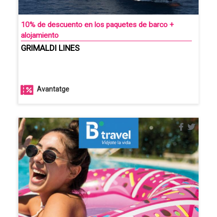
10% de descuento en los paquetes de barco +
alojamiento
GRIMALDI LINES
Avantatge