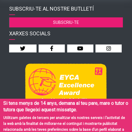
SUBSCRIU-TE AL NOSTRE BUTLLETÍ
SUBSCRIU-TE
XARXES SOCIALS
Si tens menys de 14 anys, demana al teu pare, mare o tutor o
tutora que llegeixi aquest missatge.
Utilitzam galetes de tercers per analitzar els nostres serveis i l’activitat de
la web amb la finalitat de millorar-ne el contingut i mostrar-te publicitat
relacionada amb les teves preferències sobre la base d’un perfil elaborat a