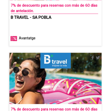
7% de descuento para reservas con más de 60 días
de antelación.
B TRAVEL - SA POBLA
Avantatge
7% de descuento para reservas con más de 60 días