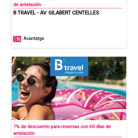
de antelación.
B TRAVEL - AV. GILABERT CENTELLES
Avantatge
7% de descuento para reservas con 60 días de
antelación