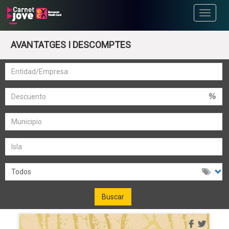
Toggle
navigati
AVANTATGES I DESCOMPTES
Buscar