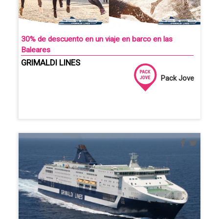
30% de descuento en un viaje en barco en las
Baleares
GRIMALDI LINES
Pack Jove