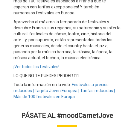
más de 100 festivales asociados a Francia que te
esperan con tarifas excepcionales! Y también
numerosos festivales en Europa.
Aprovecha al máximo la temporada de festivales y
descubre Francia, sus regiones, su patrimonio y su oferta
cultural: festivales de cómic, teatro, cine, historia del
arte… y, por supuesto, están representados todos los
géneros musicales, desde el country hasta el jazz,
pasando por la música barroca, la clásica, la ópera, la
música actual, el techno, la música electrónica…
¡Ver todos los festivales!
LO QUE NO TE PUEDES PERDER 👇🏽
Toda la información en la web:
Festivales a precios
reducidos | Tarjeta Joven Europea | Tarifas reducidas |
Más de 100 festivales en Europa
PÁSATE AL #moodCarnetJove