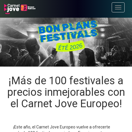
Toggle
navigati
¡Más de 100 festivales a
precios inmejorables con
el Carnet Jove Europeo!
¡Este año, el Carnet Jove Europeo vuelve a ofrecerte