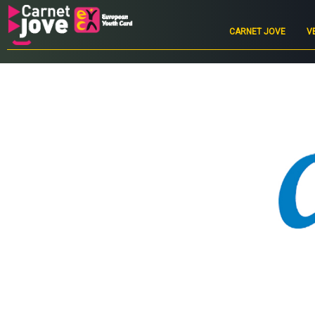
Main
navigation
CARNET JOVE
V