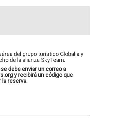
érea del grupo turístico Globalia y
cho de la alianza SkyTeam.
se debe enviar un correo a
s.org y recibirá un código que
r la reserva.