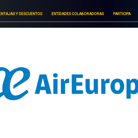
ENTAJAS Y DESCUENTOS
ENTIDADES COLABORADORAS
PARTICIPA