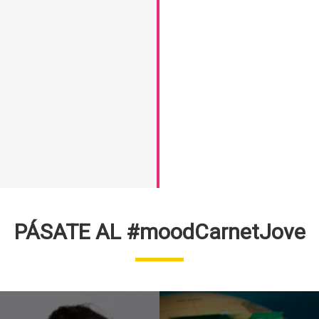
PÁSATE AL #moodCarnetJove