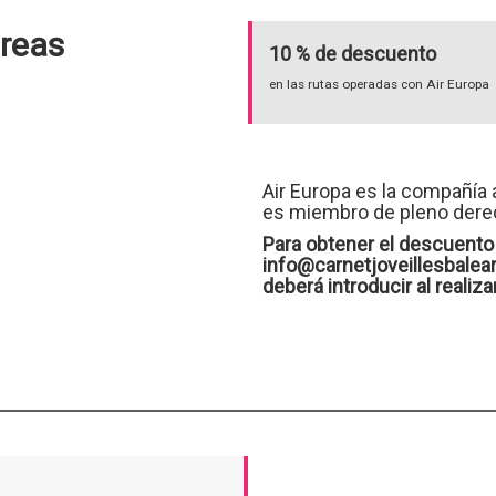
éreas
10 % de descuento
en las rutas operadas con Air Europa
Air Europa es la compañía a
es miembro de pleno dere
Para obtener el descuento 
info@carnetjoveillesbalear
deberá introducir al realiza