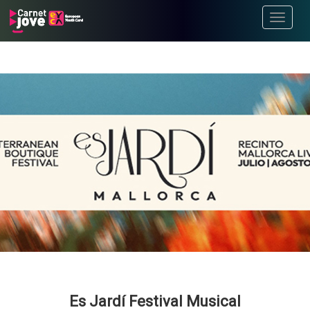
Toggle
navigati
Es Jardí Festival Musical