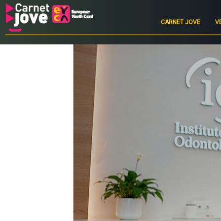
Main
navigation
CARNET JOVE
V