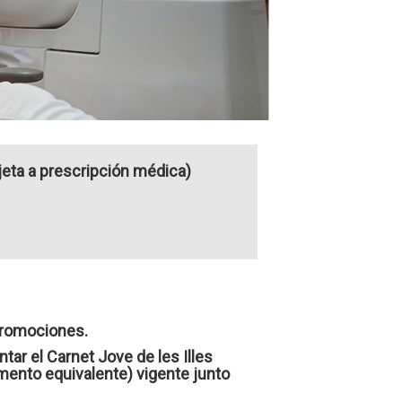
ujeta a prescripción médica)
promociones.
tar el Carnet Jove de les Illes
mento equivalente) vigente junto