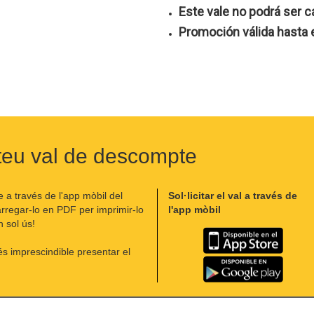
Este vale no podrá ser c
Promoción válida hasta 
teu val de descompte
 a través de l'app mòbil del
Sol·licitar el val a través de
arregar-lo en PDF per imprimir-lo
l'app mòbil
 sol ús!
és imprescindible presentar el