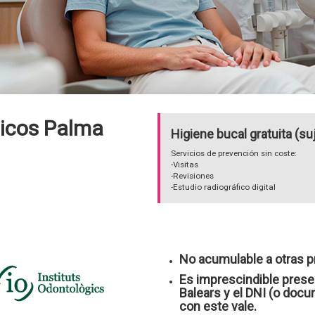
gicos Palma
Higiene bucal gratuita (s
Servicios de prevención sin coste:
-Visitas
-Revisiones
-Estudio radiográfico digital
No acumulable a otras 
Es imprescindible presen
Balears y el DNI (o docu
con este vale.