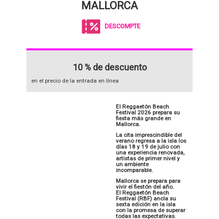
MALLORCA
DESCOMPTE
10 % de descuento
en el precio de la entrada en línea
El Reggaetón Beach
Festival 2026 prepara su
fiesta más grande en
Mallorca.
La cita imprescindible del
verano regresa a la isla los
días 18 y 19 de julio con
una experiencia renovada,
artistas de primer nivel y
un ambiente
incomparable.
Mallorca se prepara para
vivir el fiestón del año.
El Reggaetón Beach
Festival (RBF) ancla su
sexta edición en la isla
con la promesa de superar
todas las expectativas.