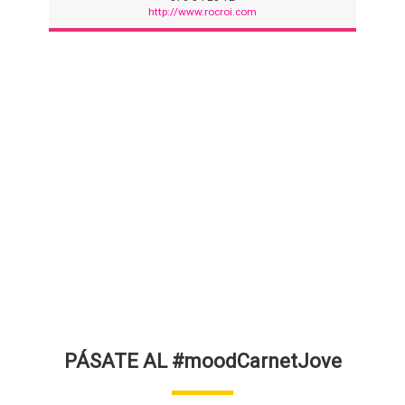
http://www.rocroi.com
PÁSATE AL #moodCarnetJove