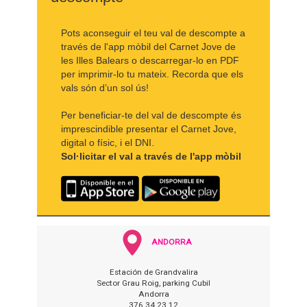
Pots aconseguir el teu val de descompte a
través de l'app mòbil del Carnet Jove de
les Illes Balears o descarregar-lo en PDF
per imprimir-lo tu mateix. Recorda que els
vals són d’un sol ús!
Per beneficiar-te del val de descompte és
imprescindible presentar el Carnet Jove,
digital o físic, i el DNI.
Sol·licitar el val a través de l'app mòbil
ANDORRA
Estación de Grandvalira
Sector Grau Roig, parking Cubil
Andorra
376 34 23 12