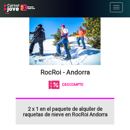
Toggle
navigati
RocRoi - Andorra
DESCOMPTE
2 x 1 en el paquete de alquiler de
raquetas de nieve en RocRoi Andorra