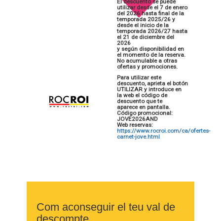
El descuento se puede
utilizar desde el 7 de enero
del 2026 hasta final de la
temporada 2025/26 y
desde el inicio de la
temporada 2026/27 hasta
el 21 de diciembre del
2026
y según disponibilidad en
el momento de la reserva.
No acumulable a otras
ofertas y promociones.
Para utilizar este
descuento, aprieta el botón
UTILIZAR y introduce en
la web el código de
descuento que te
aparece en pantalla.
Código promocional:
JOVE2026AND
Web reservas:
https://www.rocroi.com/ca/ofertes-
carnet-jove.html
Com aconseguir el teu val de
descompte