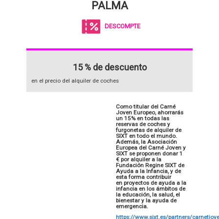
PALMA
DESCOMPTE
15 % de descuento
en el precio del alquiler de coches
Como titular del Carné
Joven Europeo, ahorrarás
un 15% en todas las
reservas de coches y
furgonetas de alquiler de
SIXT en todo el mundo.
Además, la Asociación
Europea del Carné Joven y
SIXT se proponen donar 1
€ por alquiler a la
Fundación Regine SIXT de
Ayuda a la Infancia, y de
esta forma contribuir
en proyectos de ayuda a la
infancia en los ámbitos de
la educación, la salud, el
bienestar y la ayuda de
emergencia.
https://www.sixt.es/partners/carnetjo