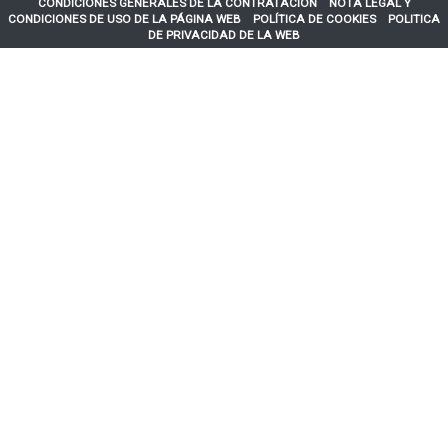
CONDICIONES GENERALES DE LA CONTRATACIÓN
NOTA LEGAL Y
CONDICIONES DE USO DE LA PÁGINA WEB
POLÍTICA DE COOKIES
POLITICA
DE PRIVACIDAD DE LA WEB