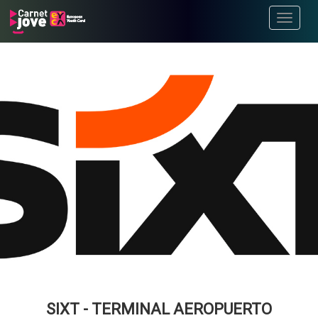
Toggle
navigati
SIXT - TERMINAL AEROPUERTO