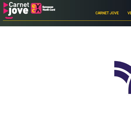
Main
navigation
CARNET JOVE
V