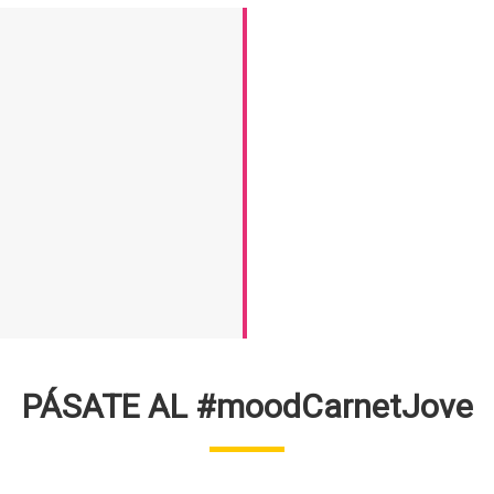
PÁSATE AL #moodCarnetJove