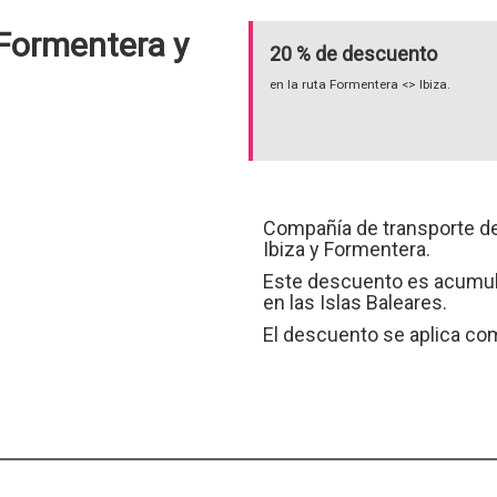
 Formentera y
20 % de descuento
en la ruta Formentera <> Ibiza.
Compañía de transporte de
Ibiza y Formentera.
Este descuento es acumul
en las Islas Baleares.
El descuento se aplica comp