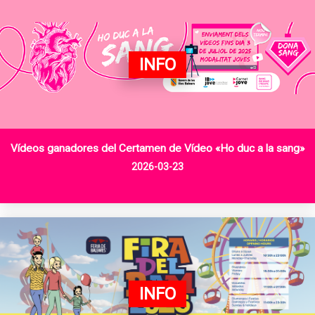
INFO
Vídeos ganadores del Certamen de Vídeo «Ho duc a la sang»
2026-03-23
INFO