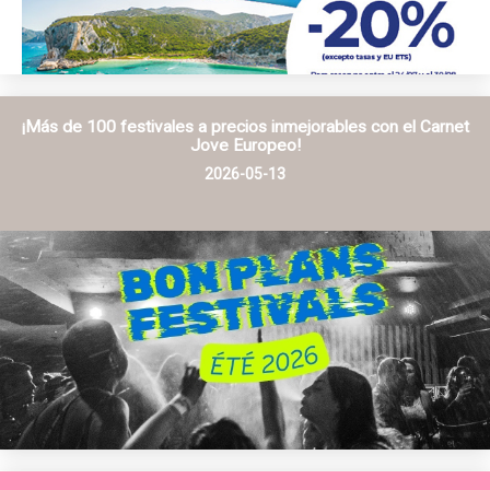
¡Más de 100 festivales a precios inmejorables con el Carnet
Jove Europeo!
2026-05-13
INFO