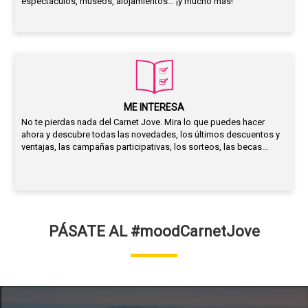
espectáculos, museos, alojamientos... ¡y mucho más!
ME INTERESA
No te pierdas nada del Carnet Jove. Mira lo que puedes hacer
ahora y descubre todas las novedades, los últimos descuentos y
ventajas, las campañas participativas, los sorteos, las becas...
PÁSATE AL #moodCarnetJove