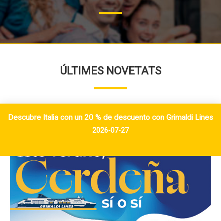
ÚLTIMES NOVETATS
Descubre Italia con un 20 % de descuento con Grimaldi Lines
2026-07-27
INFO