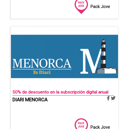
Pack Jove
50% de descuento en la subscripción digital anual
DIARI MENORCA
Pack Jove