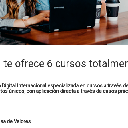
e ofrece 6 cursos totalment
gital Internacional especializada en cursos a través de 
os únicos, con aplicación directa a través de casos práct
lsa de Valores