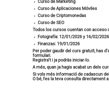
Curso de Marketing
Curso de Aplicaciones Móviles
Curso de Criptomonedas
Curso de SEO
Todos los cursos cuentan con acceso dir
Fotografía: 12/01/2026 y 16/02/202
Finanzas: 19/01/2026
Per poder gaudir del curs gratuït, has d
formulari.
Registra't i ja podràs iniciar-lo.
A més, quan ja hagis acabat un dels curs
Si vols més informació de cadascun d
O bé, fes la teva consulta directame