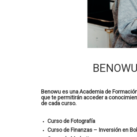
BENOWU t
Benowu es una Academia de Formación Di
que te permitirán acceder a conocimient
de cada curso.
Curso de Fotografía
Curso de Finanzas – Inversión en Bo