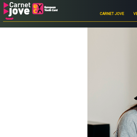
Main
navigation
CARNET JOVE
V