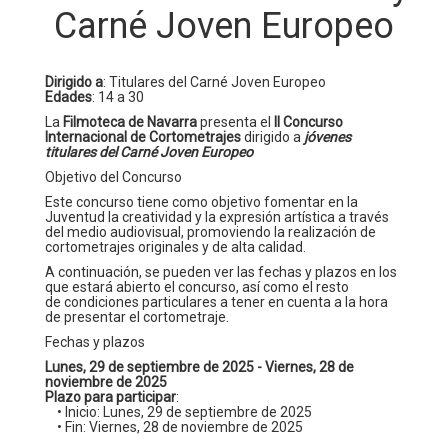
Carné Joven Europeo
Dirigido a
: Titulares del Carné Joven Europeo
Edades
: 14 a 30
La
Filmoteca de Navarra
presenta el
II Concurso
Internacional de Cortometrajes
dirigido a
jóvenes
titulares del Carné Joven Europeo
Objetivo del Concurso
Este concurso tiene como objetivo fomentar en la
Juventud la creatividad y la expresión artística a través
del medio audiovisual, promoviendo la realización de
cortometrajes originales y de alta calidad.
A continuación, se pueden ver las fechas y plazos en los
que estará abierto el concurso, así como el resto
de condiciones particulares a tener en cuenta a la hora
de presentar el cortometraje.
Fechas y plazos
Lunes, 29 de septiembre de 2025
- Viernes, 28 de
noviembre de 2025
Plazo para participar
:
• Inicio: Lunes, 29 de septiembre de 2025
• Fin: Viernes, 28 de noviembre de 2025