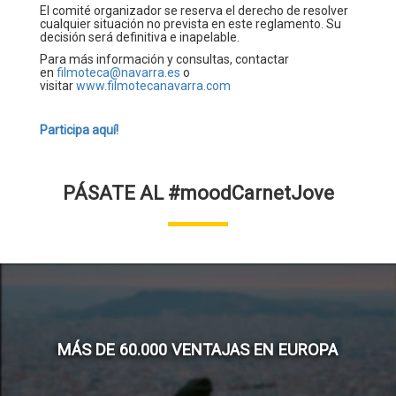
El comité organizador se reserva el derecho de resolver
cualquier situación no prevista en este reglamento. Su
decisión será definitiva e inapelable.
Para más información y consultas, contactar
en
filmoteca@navarra.es
o
visitar
www.filmotecanavarra.com
Participa aquí!
PÁSATE AL #moodCarnetJove
MÁS DE 60.000 VENTAJAS EN EUROPA