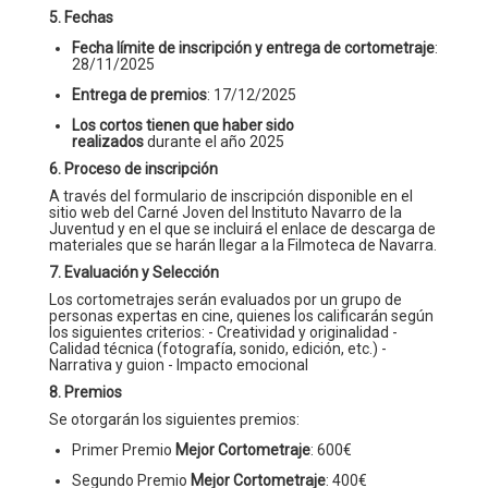
5. Fechas
Fecha límite de inscripción y entrega de cortometraje
:
28/11/2025
Entrega de premios
: 17/12/2025
Los cortos tienen que haber sido
realizados
durante el año 2025
6. Proceso de inscripción
A través del formulario de inscripción disponible en el
sitio web del Carné Joven del Instituto Navarro de la
Juventud y en el que se incluirá el enlace de descarga de
materiales que se harán llegar a la Filmoteca de Navarra.
7. Evaluación y Selección
Los cortometrajes serán evaluados por un grupo de
personas expertas en cine, quienes los calificarán según
los siguientes criterios: - Creatividad y originalidad -
Calidad técnica (fotografía, sonido, edición, etc.) -
Narrativa y guion - Impacto emocional
8. Premios
Se otorgarán los siguientes premios:
Primer Premio
Mejor Cortometraje
: 600€
Segundo Premio
Mejor Cortometraje
: 400€