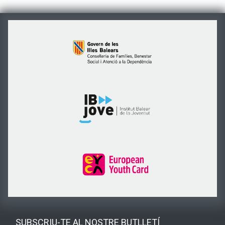
SUBSCRIU-TE AL NOSTRE BUTLLETÍ