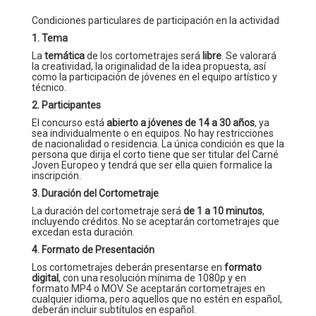
Condiciones particulares de participación en la actividad
1. Tema
La
temática
de los cortometrajes será
libre
. Se valorará
la creatividad, la originalidad de la idea propuesta, así
como la participación de jóvenes en el equipo artístico y
técnico.
2. Participantes
El concurso está
abierto a jóvenes de 14 a 30 años
, ya
sea individualmente o en equipos. No hay restricciones
de nacionalidad o residencia. La única condición es que la
persona que dirija el corto tiene que ser titular del Carné
Joven Europeo y tendrá que ser ella quien formalice la
inscripción.
3. Duración del Cortometraje
La duración del cortometraje será
de 1 a 10 minutos
,
incluyendo créditos. No se aceptarán cortometrajes que
excedan esta duración.
4. Formato de Presentación
Los cortometrajes deberán presentarse en
formato
digital
, con una resolución mínima de 1080p y en
formato MP4 o MOV. Se aceptarán cortometrajes en
cualquier idioma, pero aquellos que no estén en español,
deberán incluir subtítulos en español.