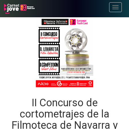
Toggle
navigati
II Concurso de
cortometrajes de la
Filmoteca de Navarra y