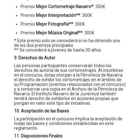
Premio
Mejor Cortometraje Navarro*
: 350€
Premio
Mejor Interpretación**
: 300€
Premio
Mejor Fotografía**
: 300€
Premio
Mejor Música Original**
: 300€
* Este premio solo se concederá si no ha obtenido uno
de los dos premios principales.
** Se concederá a jóvenes de hasta 30 años.
9. Derechos de Autor
Las personas participantes conservarán todos los
derechos de autoría de sus cortometrajes. Al inscribirse
en el concurso, éstas otorgan a la Filmoteca de Navarra
el derecho de exhibir los cortometrajes en el ámbito de
su Programación (eventos relacionados con el concurso)
y a conservar una copia en el Archivo de la Filmoteca de
Navarra. El Instituto Navarro de la Juventud también
tendrá derecho de exhibirlos en acciones propias que
pongan en valor este tipo de iniciativas.
10. Aceptación de las Bases
La participación en el concurso implica la aceptación de
todas las bases y condiciones establecidas en este
reglamento.
11. Disposiciones Finales