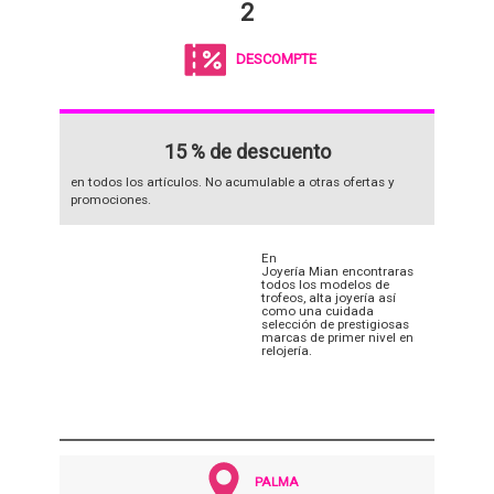
2
DESCOMPTE
15 % de descuento
en todos los artículos. No acumulable a otras ofertas y
promociones.
En
Joyería Mian encontraras
todos los modelos de
trofeos, alta joyería así
como una cuidada
selección de prestigiosas
marcas de primer nivel en
relojería.
PALMA