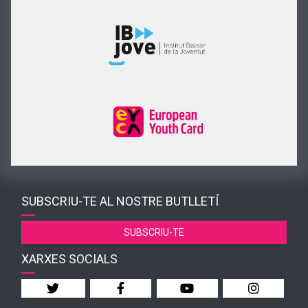
SUBSCRIU-TE AL NOSTRE BUTLLETÍ
SUBSCRIU-TE
XARXES SOCIALS